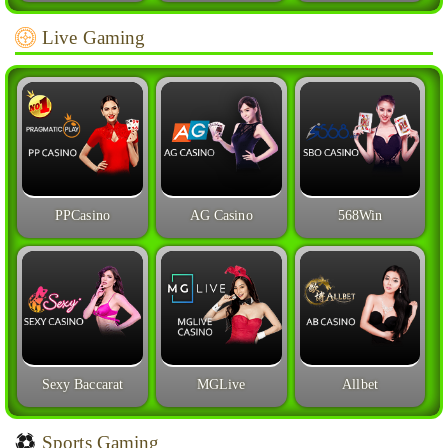
Live Gaming
PPCasino
AG Casino
568Win
Sexy Baccarat
MGLive
Allbet
Sports Gaming